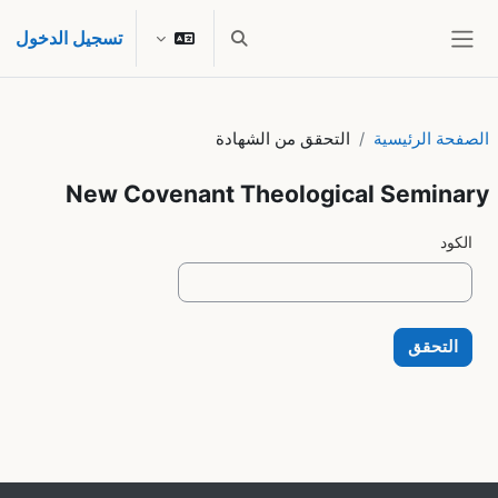
خطى إلى المحتوى الرئيسي
تسجيل الدخول
تبديل إدخال البحث
واجهة جانبية
الصفحة الرئيسية
التحقق من الشهادة
New Covenant Theological Seminary
الكود