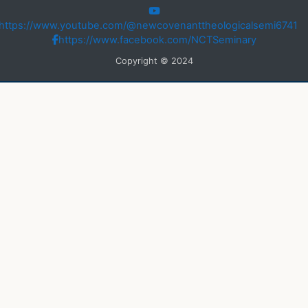
https://www.youtube.com/@newcovenanttheologicalsemi6741
https://www.facebook.com/NCTSeminary
Copyright © 2024